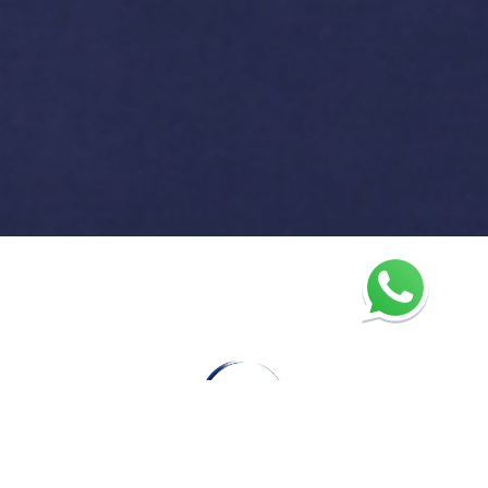
Home
25 jaar ervaring